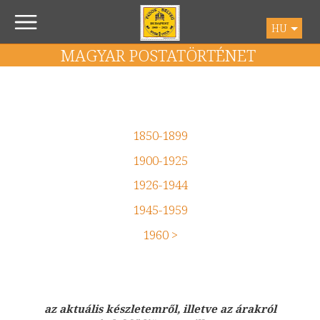
HU
MAGYAR POSTATÖRTÉNET
1850-1899
1900-1925
1926-1944
1945-1959
1960 >
az aktuális készletemről, illetve az árakról