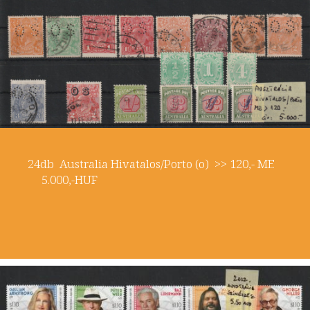
24db Australia Hivatalos/Porto (o) >> 120,- ME
5.000,-HUF