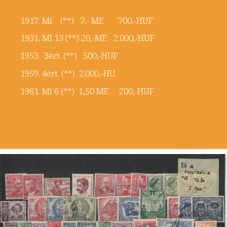
1917. Mi (**) 7,- ME 700,-HUF
1931. MI 13 (**) 20,-ME 2.000,-HUF
1953. 3ért. (**) 500,-HUF
1959. 4ért. (**) 2.000,-HU
1961. Mi 6 (**) 1,50 ME 200,-HUF