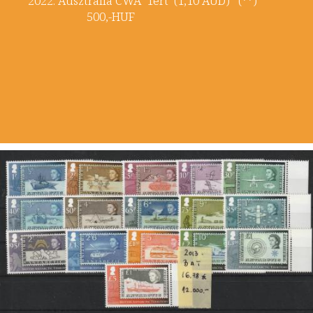
2022. Ausztrália CWA 1ért (1,10 AUD) (**)
500,-HUF