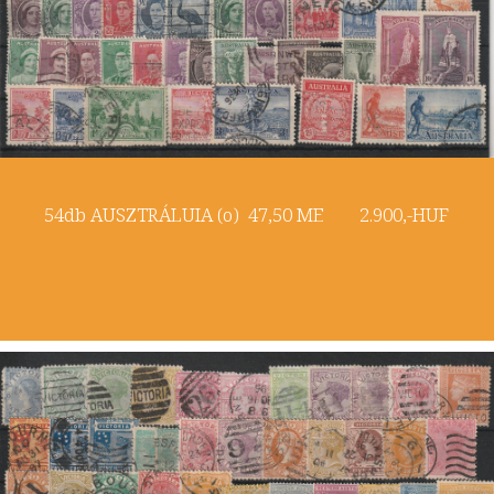
54db AUSZTRÁLUIA (o) 47,50 ME 2.900,-HUF