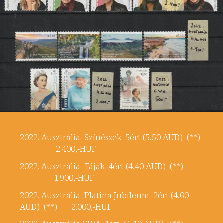
2022. Ausztrália Színészek 5ért (5,50 AUD) (**)
2.400,-HUF
2022. Ausztrália Tájak 4ért (4,40 AUD) (**)
1.900,-HUF
2022. Ausztrália Platina Jubileum 2ért (4,60
AUD) (**) 2.000,-HUF