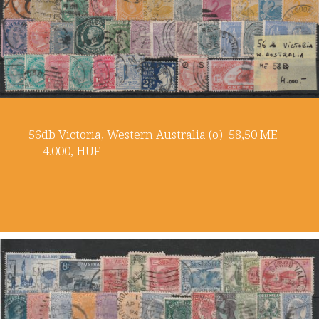
56db Victoria, Western Australia (o) 58,50 ME
4.000,-HUF