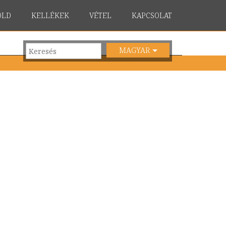
ÖLD
KELLÉKEK
VÉTEL
KAPCSOLAT
MAGYAR