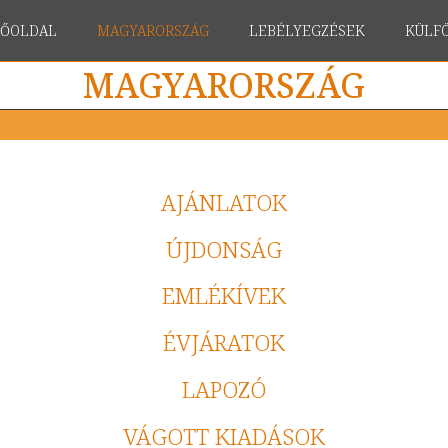
FŐOLDAL
MAGYARORSZÁG
LEBÉLYEGZÉSEK
KÜLF
MAGYARORSZÁG
AJÁNLATOK
ÚJDONSÁG
EMLÉKÍVEK
ÉVJÁRATOK
LAPOZÓ
VÁGOTT KIADÁSOK