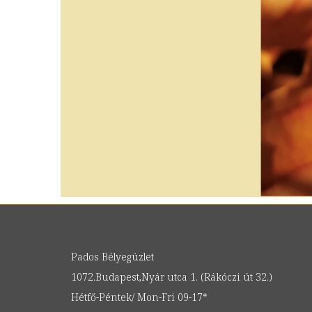
Pados Bélyegüzlet
1072.Budapest,Nyár utca 1. (Rákóczi út 32.)
Hétfő-Péntek/ Mon-Fri 09-17*