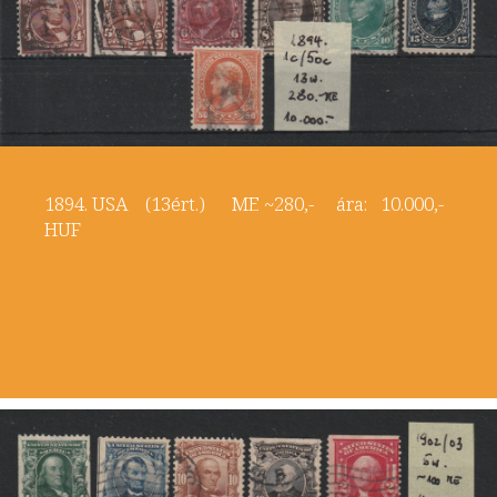
1894. USA (13ért.) ME ~280,- ára: 10.000,-
HUF