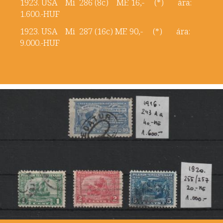
1923. USA Mi 286 (8c) ME 16,- (*) ára:
1.600.-HUF
1923. USA Mi 287 (16c) ME 90,- (*) ára:
9.000.-HUF