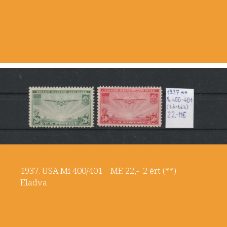
1937. USA Mi 400/401 ME 22,- 2 ért (**)
Eladva