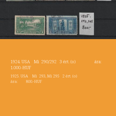
1924. USA Mi 290/292 3 ért. (o) ára:
1.000.-HUF
1925. USA Mi 293, Mi 295 2 ért. (o)
ára: 800.-HUF