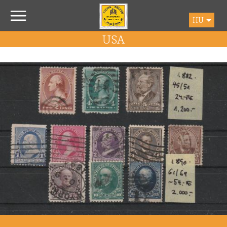
HU
USA