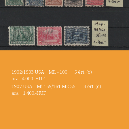
1902/1903 USA ME ~100 5 ért. (o)
ára: 4.000.-HUF
1907 USA Mi 159/161 ME 35 3 ért. (o)
ára: 1.400.-HUF