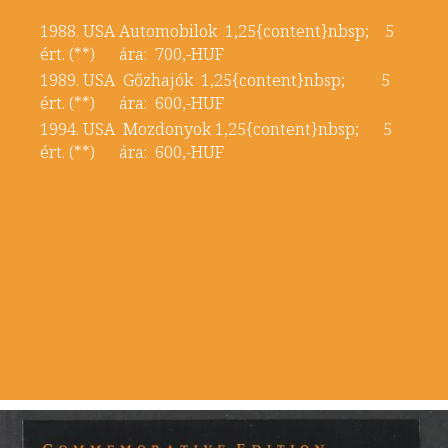
1988. USA Automobilok 1,25{content}nbsp; 5
ért. (**) ára: 700,-HUF
1989. USA Gőzhajók 1,25{content}nbsp; 5
ért. (**) ára: 600,-HUF
1994. USA Mozdonyok 1,25{content}nbsp; 5
ért. (**) ára: 600,-HUF