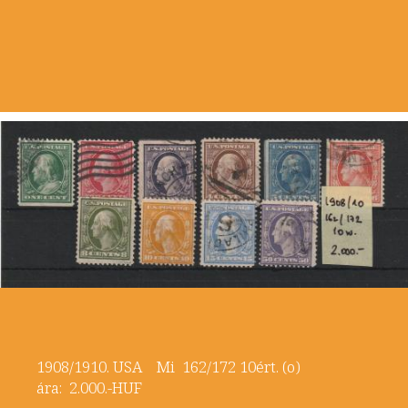
1908/1910. USA Mi 162/172 10ért. (o)
ára: 2.000.-HUF