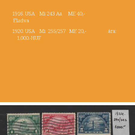
1916. USA Mi 243 Aa ME 40,-
Eladva
1920. USA Mi 255/257 ME 20,- ára:
1.000.-HUF