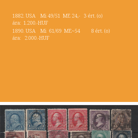
1882. USA Mi 49/51 ME 24,- 3 ért. (o)
ára: 1.200.-HUF
1890. USA Mi 61/69 ME~54 8 ért. (o)
ára: 2.000.-HUF