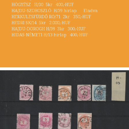
HÖGYÉSZ H/30 5kr 400,-HUF
HAJDU-SZOBOSZLÓ H/39 hirlap Eladva
HERKULESFÜRDŐ RO/71 2kr 350,-HUF
HEDRI SK/14 5kr 2.000,-HUF
HAJDU-DOROGH H/39 3kr 300,-HUF
HIDAS-NÉMETI H/13 hirlap 400,-HUF