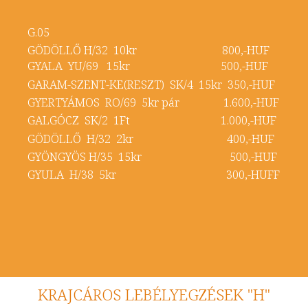
G.05
GÖDÖLLŐ H/32 10kr 800,-HUF
GYALA YU/69 15kr 500,-HUF
GARAM-SZENT-KE(RESZT) SK/4 15kr 350,-HUF
GYERTYÁMOS RO/69 5kr pár 1.600,-HUF
GALGÓCZ SK/2 1Ft 1.000,-HUF
GÖDÖLLŐ H/32 2kr 400,-HUF
GYÖNGYÖS H/35 15kr 500,-HUF
GYULA H/38 5kr 300,-HUFF
KRAJCÁROS LEBÉLYEGZÉSEK "H"