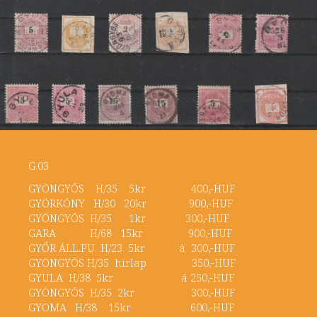
G.03
GYÖNGYÖS H/35 5kr 400,-HUF
GYÖRKÖNY H/30 20kr 900,-HUF
GYÖNGYÖS H/35 1kr 300,-HUF
GARA H/68 15kr 900,-HUF
GYŐR ÁLL.PU H/23 5kr á 300,-HUF
GYÖNGYÖS H/35 hirlap 350,-HUF
GYULA H/38 5kr á 250,-HUF
GYÖNGYÖS H/35 2kr 300,-HUF
GYOMA H/38 15kr 600,-HUF