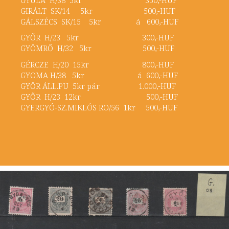
GIRÁLT SK/14 5kr 500,-HUF
GÁLSZÉCS SK/15 5kr á 600,-HUF
GYŐR H/23 5kr 300,-HUF
GYÖMRŐ H/32 5kr 500,-HUF
GÉRCZE H/20 15kr 800,-HUF
GYOMA H/38 5kr á 600,-HUF
GYŐR ÁLL.PU 5kr pár 1.000,-HUF
GYŐR H/23 12kr 500,-HUF
GYERGYÓ-SZ.MIKLÓS RO/56 1kr 500,-HUF