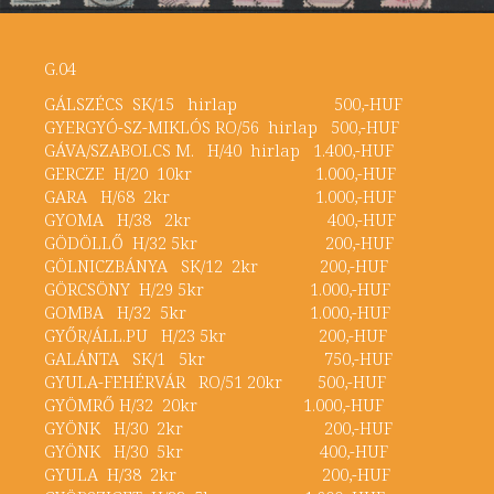
G.04
GÁLSZÉCS SK/15 hirlap 500,-HUF
GYERGYÓ-SZ-MIKLÓS RO/56 hirlap 500,-HUF
GÁVA/SZABOLCS M. H/40 hirlap 1.400,-HUF
GERCZE H/20 10kr 1.000,-HUF
GARA H/68 2kr 1.000,-HUF
GYOMA H/38 2kr 400,-HUF
GÖDÖLLŐ H/32 5kr 200,-HUF
GÖLNICZBÁNYA SK/12 2kr 200,-HUF
GÖRCSÖNY H/29 5kr 1.000,-HUF
GOMBA H/32 5kr 1.000,-HUF
GYŐR/ÁLL.PU H/23 5kr 200,-HUF
GALÁNTA SK/1 5kr 750,-HUF
GYULA-FEHÉRVÁR RO/51 20kr 500,-HUF
GYÖMRŐ H/32 20kr 1.000,-HUF
GYÖNK H/30 2kr 200,-HUF
GYÖNK H/30 5kr 400,-HUF
GYULA H/38 2kr 200,-HUF