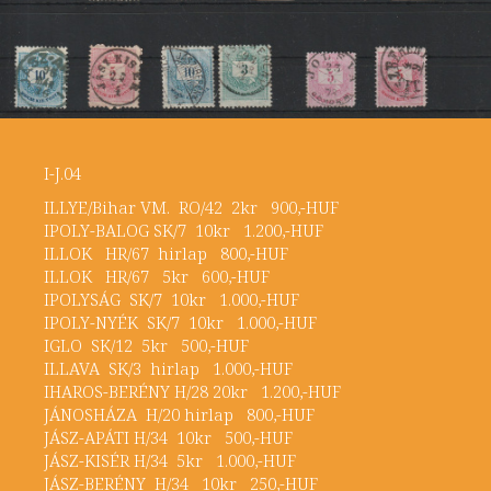
I-J.04
ILLYE/Bihar VM. RO/42 2kr 900,-HUF
IPOLY-BALOG SK/7 10kr 1.200,-HUF
ILLOK HR/67 hirlap 800,-HUF
ILLOK HR/67 5kr 600,-HUF
IPOLYSÁG SK/7 10kr 1.000,-HUF
IPOLY-NYÉK SK/7 10kr 1.000,-HUF
IGLO SK/12 5kr 500,-HUF
ILLAVA SK/3 hirlap 1.000,-HUF
IHAROS-BERÉNY H/28 20kr 1.200,-HUF
JÁNOSHÁZA H/20 hirlap 800,-HUF
JÁSZ-APÁTI H/34 10kr 500,-HUF
JÁSZ-KISÉR H/34 5kr 1.000,-HUF
JÁSZ-BERÉNY H/34 10kr 250,-HUF