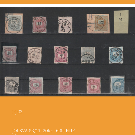
I-J.02
JOLSVA SK/11 20kr 600,-HUF