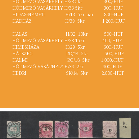
HÓDMEZŐ VÁSÁRHELY H/33 5kr 300,-HUF
HÓDMEZŐ VÁSÁRHELY H/33 5kr 300,-HUF
HIDAS-NÉMETI H/13 5kr pár 800,-HUF
HADHÁZ H/39 5kr 1.200,-HUF
HALAS H/32 10kr 500,-HUF
HÓDMEZŐ VÁSÁRHELY H/33 15kr 400,-HUF
HÍMESHÁZA H/29 5kr 600,-HUF
HÁTSZEG RO/44 5kr 500,-HUF
HALMI RO/18 5kr 1.000,-HUF
HÓDMEZŐ-VÁSÁRHELY H/33 2kr 300,-HUF
HEDRI SK/14 5kr 2.000,-HUF