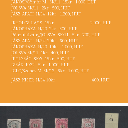
JÁNOSI/Gömör M. SK/11 15kr 1.000,-HUF
JOLSVA SK/11 2kr 500,-HUF
JÁSZ-APÁTI H/34 12kr 1.200,-HUF
IRHOLCZ UA/19 15kr 2.000,-HUF
JÁNOSHÁZA H/20 2kr 600,-HUF
Pénzutalvány/JOLSVA SK/11 5kr 700,-HUF
JÁSZ-APÁTI H/34 20kr 600,-HUF
JÁNOSHÁZA H/20 10kr 1.000,-HUF
JOLSVA SK/11 1kr 400,-HUF
IPOLYSÁG SK/7 15kr 500,-HUF
IZSÁK H/32 5kr 1.000,-HUF
IGLÓ/Szepes M. SK/12 5kr 1.000,-HUF
JÁSZ-KISÉR H/34 10kr 400,-HUF