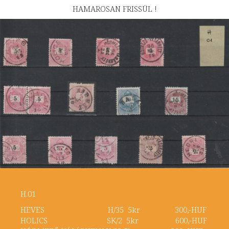
HAMAROSAN FRISSÜL !
H.01
HEVES H/35 5kr 300,-HUF
HOLICS SK/2 5kr 600,-HUF