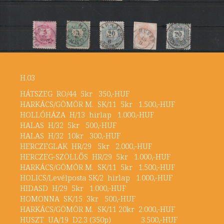
H.03
HÁTSZEG RO/44 5kr 350,-HUF
HARKÁCS/GÖMÖR M. SK/11 5kr 1.500,-HUF
HOLLÓHÁZA H/13 hirlap 1.000,-HUF
HALAS H/32 5kr 500,-HUF
HALAS H/32 10kr 300,-HUF
HERCZEGLAK HR/29 5kr 2.000,-HUF
HERCZEG-SZÖLLŐS HR/29 5kr 1.000,-HUF
HARKÁCS/GÖMÖR M. SK/11 5kr 1.500,-HUF
HOLICS/Levélposta SK/2 hirlap 1.000,-HUF
HIDASD H/29 5kr 1.000,-HUF
HOMONNA SK/15 3kr 500,-HUF
HARKÁCS/GÖMÖR M. SK/11 20kr 2.000,-HUF
HUSZT UA/19 D2.3 (350p) 3.500,-HUF