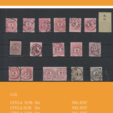
G.02
GYULA H/38 5kr 300,-HUF
GYULA H/38 5kr 500,-HUF
GYULA H/38 5kr 350,-HUF