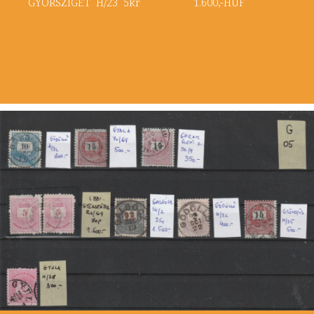
GYÖRSZIGET H/23 5kr 1.600,-HUF