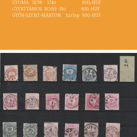
GYOMA H/38 15kr 600,-HUF
GYERTYÁMOS RO/69 5kr 400,-HUF
GYŐR-SZENT-MÁRTON hirlap 900,-HUF