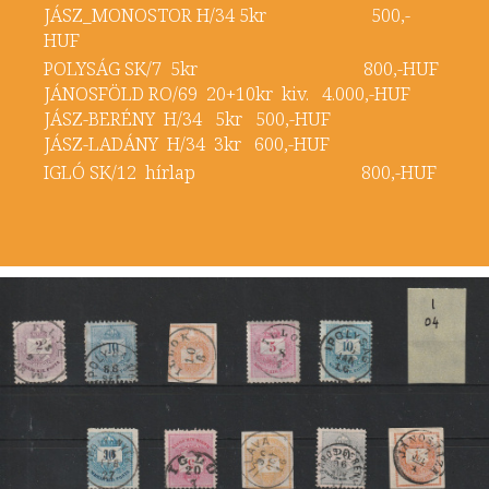
JÁSZ_MONOSTOR H/34 5kr 500,-
HUF
POLYSÁG SK/7 5kr 800,-HUF
JÁNOSFÖLD RO/69 20+10kr kiv. 4.000,-HUF
JÁSZ-BERÉNY H/34 5kr 500,-HUF
JÁSZ-LADÁNY H/34 3kr 600,-HUF
IGLÓ SK/12 hírlap 800,-HUF