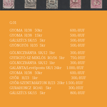
G.01
GYOMA H/38 50kr 600,-HUF
GYOMA H/38 15kr 500,-HUF
GÁLSZÉCS SK/15 5kr 500,-HUF
GYÖNGYÖS H/35 5kr 500,-HUF
GÖLNICZBÁNYA SK/12 5kr 300,-HUF
GYERGYÓ-SZ-MIKLÓS RO/56 5kr 750,-HUF
GÖLNICZBÁNYA SK/12 1kr 300,-HUF
GALÁNTA/Levélposta SK/1 24kr 1.000,-HUF
GYOMA H/38 50kr 600,-HUF
GYŐR H/23 1kr 300,-HUF
GYŐR-SZENT.MÁRTON H/23 20kr 1.500,-HUF
GURAHONCZ RO/41 5kr 300,-HUF
GÁLSZÉCS SK/15 5kr 800,-HUF