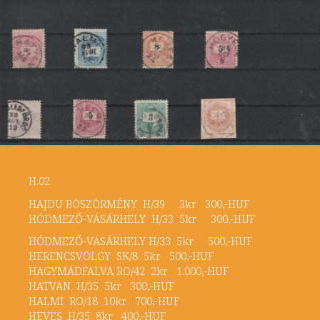
H.02
HAJDU BÖSZÖRMÉNY H/39 3kr 300,-HUF
HÓDMEZŐ-VÁSÁRHELY H/33 5kr 300,-HUF
HÓDMEZŐ-VÁSÁRHELY H/33 5kr 500,-HUF
HERENCSVÖLGY SK/8 5kr 500,-HUF
HAGYMÁDFALVA RO/42 2kr 1.000,-HUF
HATVAN H/35 5kr 300,-HUF
HALMI RO/18 10kr 700,-HUF
HEVES H/35 8kr 400,-HUF