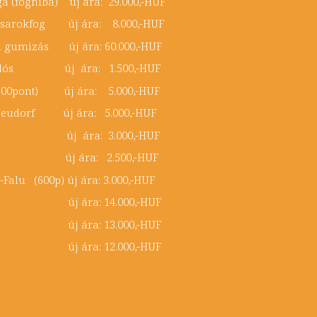
ga (foghiba) új ára: 29.000,-HUF
bb sarokfog új ára: 8.000,-HUF
eti gumizás új ára: 60.000,-HUF
z:Miklós új ára: 1.500,-HUF
(600pont) új ára: 5.000,-HUF
/Neudorf új ára: 5.000,-HUF
ume új ára: 3.000,-HUF
új ára: 2.500,-HUF
-Falu (600p) új ára: 3.000,-HUF
t. (o) új ára: 14.000,-HUF
t. (o) új ára: 13.000,-HUF
t. (o) új ára: 12.000,-HUF