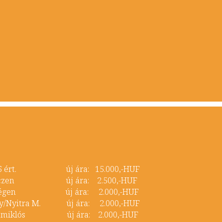
sor 6 ért. új ára: 15.000,-HUF
Debreczen új ára: 2.500,-HUF
ász-Régen új ára: 2.000,-HUF
jhely/Nyitra M. új ára: 2.000,-HUF
öksz,miklós új ára: 2.000,-HUF