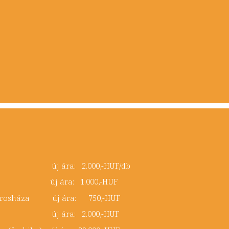
árga) új ára: 2.000,-HUF/db
est új ára: 1.000,-HUF
 ∆ Orosháza új ára: 750,-HUF
azás új ára: 2.000,-HUF