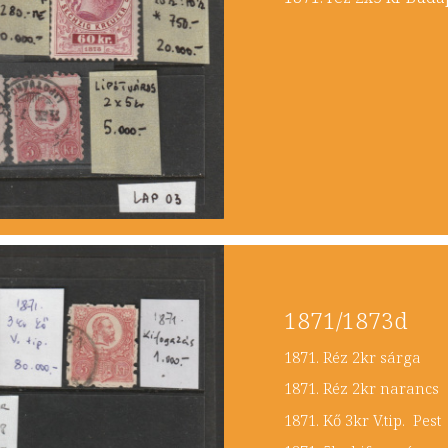
1871/1873d
1871. Réz 2k
1871. Réz 2kr 
1871. Kő 3kr V.