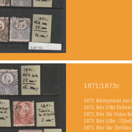
1871/1873c
1871. Réznyomat 
1871. Réz 10kr 
1871. Réz 5kr Sz
1871. Réz 10kr ...Ú
1871. Réz 5kr Tör