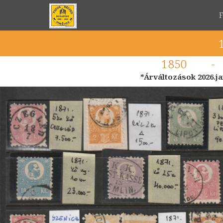
1850
*Árváltozások 2026.ja