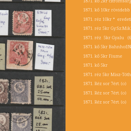
1871. kő 2kr citromsár
1871. kő 10kr rövide
1871. réz 10kr * ered
1871. réz 5kr Gy:S
1871. réz 5kr Gyalu 
1871. kő 5kr Bahnhof
1871. kő 5kr Fi
1871. kő 5kr 
1871. réz 5kr Misz-Tóth
1871. Réz sor 7ér
1871. Réz sor 7ér
1871. Réz sor 7ér