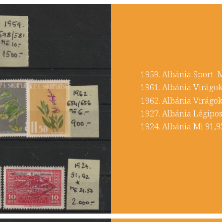
1959. Albánia Sport
1961. Albánia Virág
1962. Albánia Virág
1927. Albánia Lég
1924. Albánia