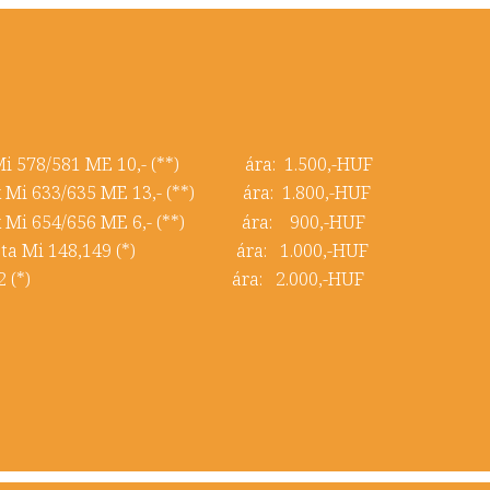
 Mi 578/581 ME 10,- (**) ára: 1.500,-HUF
ok Mi 633/635 ME 13,- (**) ára: 1.800,-HUF
ok Mi 654/656 ME 6,- (**) ára: 900,-HUF
iposta Mi 148,149 (*) ára: 1.000,-HUF
 Mi 91,92 (*) ára: 2.000,-HUF