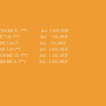
31/334 ME 8,- (**) ára: 1.000,-HUF
 95 ME 7,50 (**) ára: 750,-HUF
 198 ME 7,50 (*) ára: 750,-HUF
261 ME 7,50 (**) ára: 1.000,-HUF
6/478 ME 10,- (**) ára: 1.200,-HUF
87/488 ME 9,- (**) ára: 1.000,-HUF