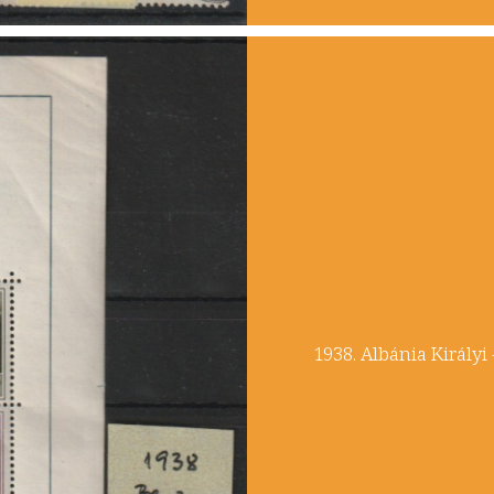
​1938. Albánia Király