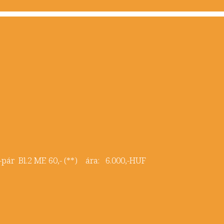
i -pár Bl.2 ME 60,- (**) ára: 6.000,-HUF