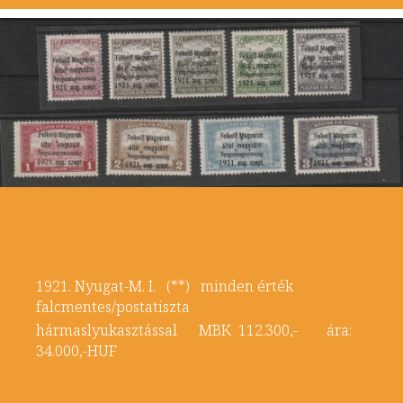
1921. Nyugat-M. I. (**) minden érték
falcmentes/postatiszta
hármaslyukasztással MBK 112.300,- ára:
34.000,-HUF