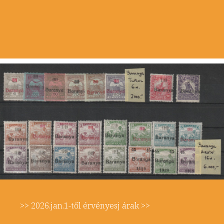
>> 2026.jan.1-től érvényesj árak >>