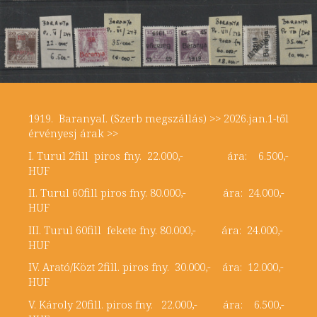
1919. BaranyaI. (Szerb megszállás) >> 2026.jan.1-től
érvényesj árak >>
I. Turul 2fill piros fny. 22.000,- ára: 6.500,-
HUF
II. Turul 60fill piros fny. 80.000,- ára: 24.000,-
HUF
III. Turul 60fill fekete fny. 80.000,- ára: 24.000,-
HUF
IV. Arató/Közt 2fill. piros fny. 30.000,- ára: 12.000,-
HUF
V. Károly 20fill. piros fny. 22.000,- ára: 6.500,-