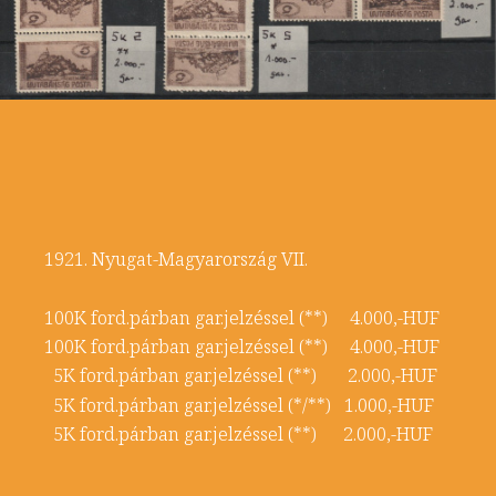
1921. Nyugat-Magyarország VII.
100K ford.párban gar.jelzéssel (**) 4.000,-HUF
100K ford.párban gar.jelzéssel (**) 4.000,-HUF
5K ford.párban gar.jelzéssel (**) 2.000,-HUF
5K ford.párban gar.jelzéssel (*/**) 1.000,-HUF
5K ford.párban gar.jelzéssel (**) 2.000,-HUF