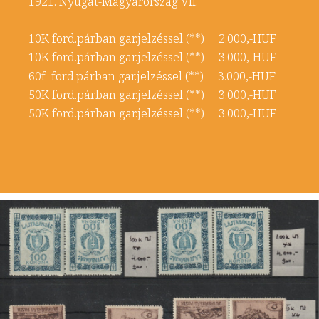
1921. Nyugat-Magyarország VII.
10K ford.párban gar.jelzéssel (**) 2.000,-HUF
10K ford.párban gar.jelzéssel (**) 3.000,-HUF
60f ford.párban gar.jelzéssel (**) 3.000,-HUF
50K ford.párban gar.jelzéssel (**) 3.000,-HUF
50K ford.párban gar.jelzéssel (**) 3.000,-HUF