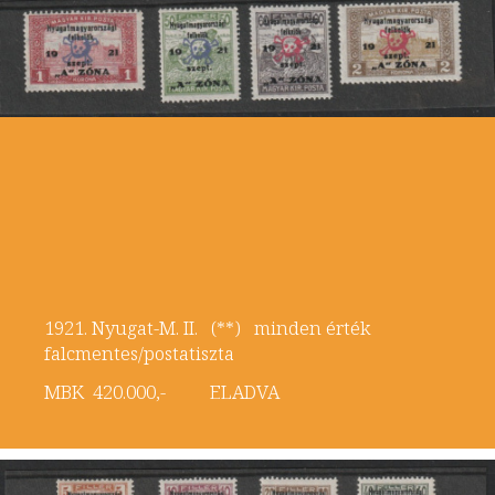
1921. Nyugat-M. II. (**) minden érték
falcmentes/postatiszta
MBK 420.000,- ELADVA