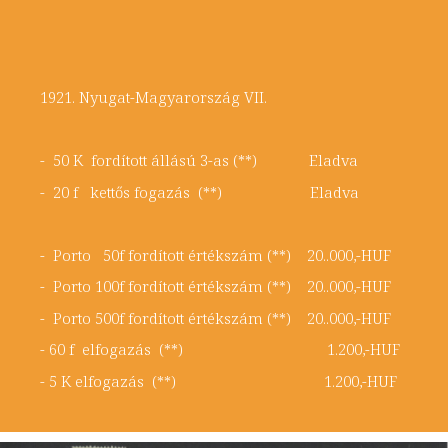
1921. Nyugat-Magyarország VII.
- 50 K fordított állású 3-as (**) Eladva
- 20 f kettős fogazás (**) Eladva
- Porto 50f fordított értékszám (**) 20..000,-HUF
- Porto 100f fordított értékszám (**) 20..000,-HUF
- Porto 500f fordított értékszám (**) 20..000,-HUF
- 60 f elfogazás (**) 1.200,-HUF
- 5 K elfogazás (**) 1.200,-HUF