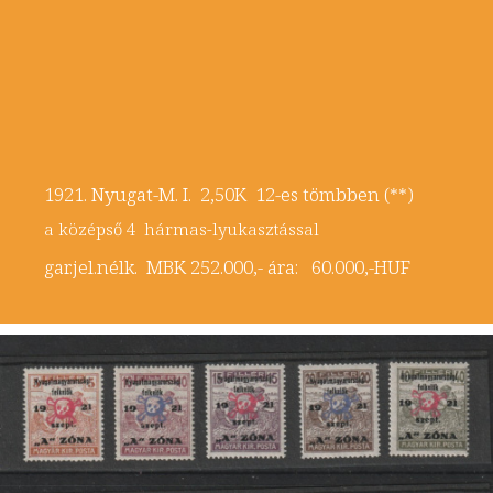
1921. Nyugat-M. I. 2,50K 12-es tömbben (**)
a középső 4 hármas-lyukasztással
gar.jel.nélk. MBK 252.000,- ára: 60.000,-HUF