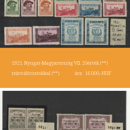
1921. Nyugat-Magyarország VII. 20érték (**)
színváltozatokkal (**) ára: 16.000,-HUF