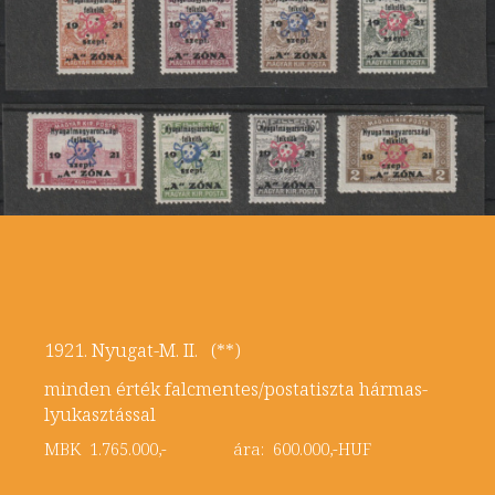
1921. Nyugat-M. II. (**)
minden érték falcmentes/postatiszta hármas-
lyukasztással
MBK 1.765.000,- ára: 600.000,-HUF