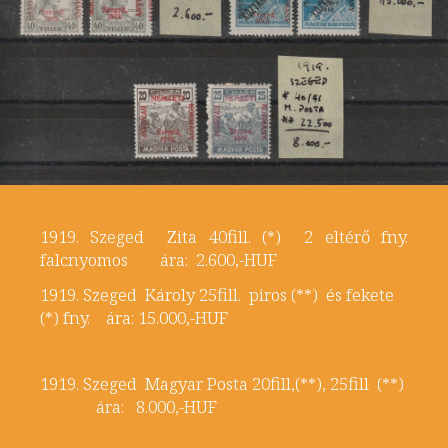
1919. Szeged Zita 40fill. (*) 2 eltérő fny.
falcnyomos ára: 2.600,-HUF
1919. Szeged Károly 25fill. piros (**) és fekete
(*) fny. ára: 15.000,-HUF
1919. Szeged Magyar Posta 20fill,(**), 25fill (**)
ára: 8.000,-HUF