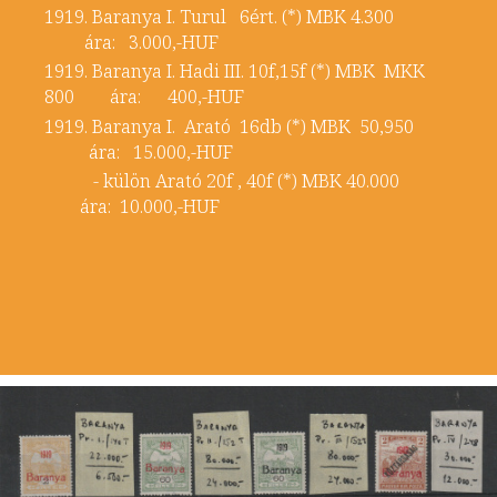
1919. Baranya I. Turul 6ért. (*) MBK 4.300
ára: 3.000,-HUF
1919. Baranya I. Hadi III. 10f,15f (*) MBK MKK
800 ára: 400,-HUF
1919. Baranya I. Arató 16db (*) MBK 50,950
ára: 15.000,-HUF
- külön Arató 20f , 40f (*) MBK 40.000
ára: 10.000,-HUF