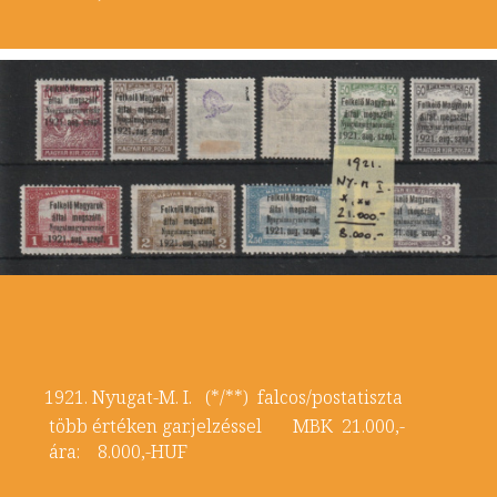
1921. Nyugat-M. I. (*/**) falcos/postatiszta
több értéken gar.jelzéssel MBK 21.000,-
ára: 8.000,-HUF