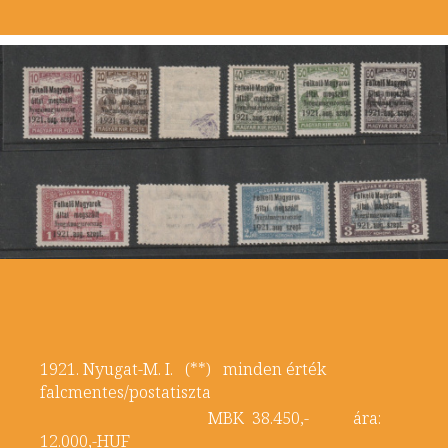
1921. Nyugat-M. I. (**) minden érték
falcmentes/postatiszta
MBK 38.450,- ára:
12.000,-HUF