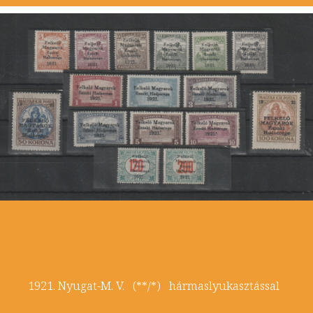
1921. Nyugat-M. V. (**/*) hármaslyukasztással