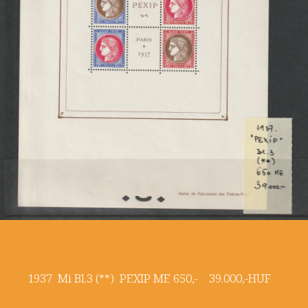
1937 Mi Bl.3 (**) PEXIP ME 650,- 39.000,-HUF