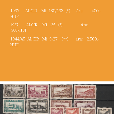
1937. ALGIR Mi 130/133 (*) ára: 400,-
HUF
1937. ALGIR Mi 135 (*) ára:
300,-HUF
1944/45 ALGIR Mi 9-27 (**) ára: 2.500,-
HUF