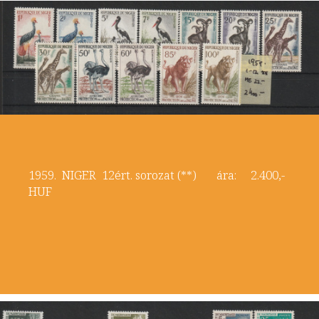
1959. NIGER 12ért. sorozat (**) ára: 2.400,-
HUF