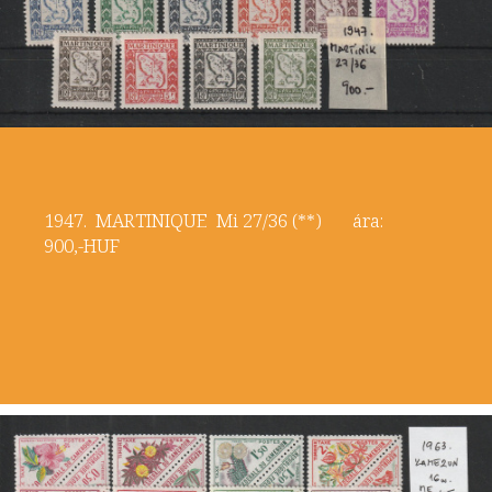
1947. MARTINIQUE Mi 27/36 (**) ára:
900,-HUF