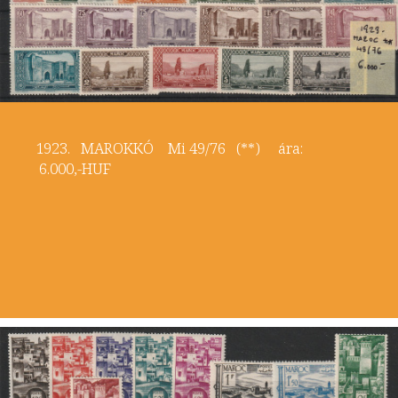
1923. MAROKKÓ Mi 49/76 (**) ára:
6.000,-HUF