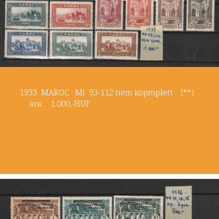
1933 MAROC Mi 93-112 nem kopmplett (**)
ára: 1.000,-HUF