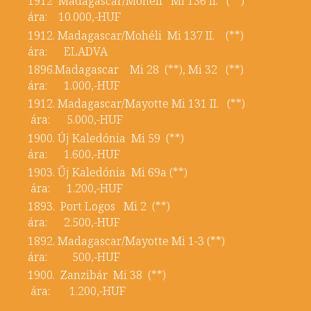
1912 Madagascar/Mohéli Mi 136 II. (**)
ára: 10.000,-HUF
1912. Madagascar/Mohéli Mi 137 II. (**)
ára: ELADVA
1896.Madagascar Mi 28 (**), Mi 32 (**)
ára: 1.000,-HUF
1912. Madagascar/Mayotte Mi 131 II. (**)
ára: 5.000,-HUF
1900. Új Kaledónia Mi 59 (**)
ára: 1.600,-HUF
1903. Űj Kaledónia Mi 69a (**)
ára: 1.200,-HUF
1893. Port Logos Mi 2 (**)
ára: 2.500,-HUF
1892. Madagascar/Mayotte Mi 1-3 (**)
ára: 500,-HUF
1900. Zanzibár Mi 38 (**)
ára: 1.200,-HUF