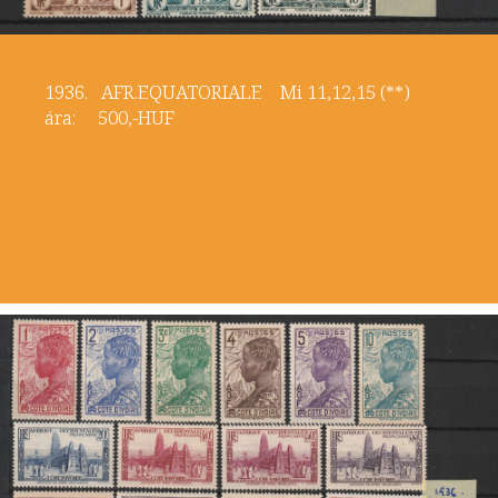
1936. AFR.EQUATORIALE Mi 11,12,15 (**)
ára: 500,-HUF