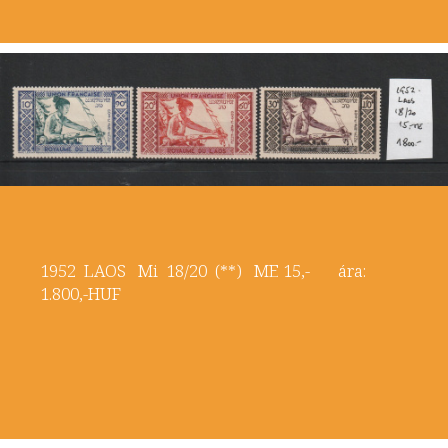
1952 LAOS Mi 18/20 (**) ME 15,- ára:
1.800,-HUF