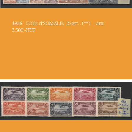
1938. COTE d'SOMALIS 27ért. . (**) ára:
3.500,-HUF