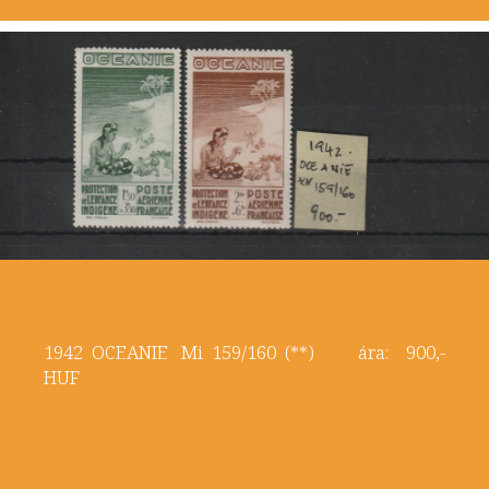
1942 OCEANIE Mi 159/160 (**) ára: 900,-
HUF