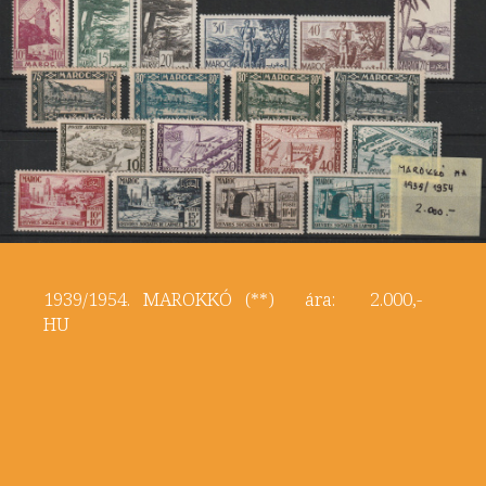
1939/1954. MAROKKÓ (**) ára: 2.000,-
HU