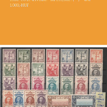
1.000,-HUF