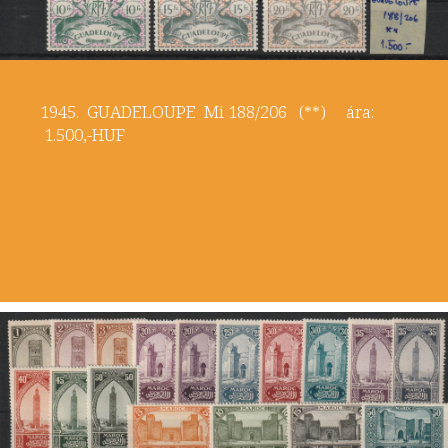
1945. GUADELOUPE Mi 188/206 (**) ára:
1.500,-HUF