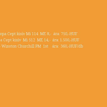
opa Cept kisív Mi 114 ME 8,- ára: 750,-HUF
a Cept kisív Mi 512 ME 14,- ára: 1.500,-HUF
 - Winston Churchill PM 1st ára: 360,-HUF/db