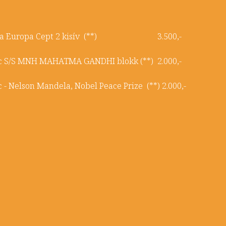
etuva Europa Cept 2 kisív (**) 3.500,-
ic S/S MNH MAHATMA GANDHI blokk (**) 2.000,-
 - Nelson Mandela, Nobel Peace Prize (**) 2.000,-