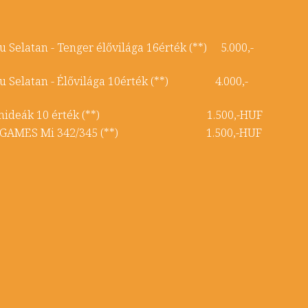
 Selatan - Tenger élővilága 16érték (**) 5.000,-
ku Selatan - Élővilága 10érték (**) 4.000,-
 - Orchideák 10 érték (**) 1.500,-HUF
 SEAP GAMES Mi 342/345 (**) 1.500,-HUF