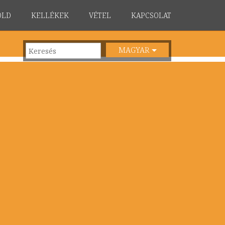
ÖLD
KELLÉKEK
VÉTEL
KAPCSOLAT
MAGYAR