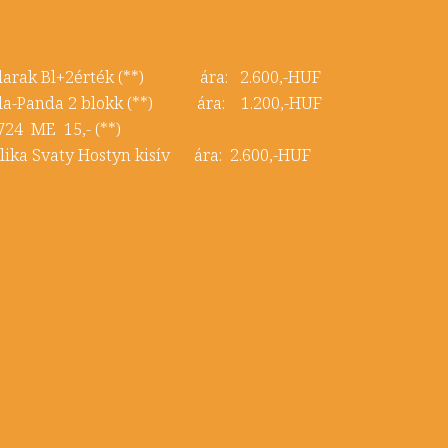
Madarak Bl+2érték (**) ára: 2.600,-HUF
Koala-Panda 2 blokk (**) ára: 1.200,-HUF
724 ME 15,- (**)
 Hostyn kisív ára: 2.600,-HUF