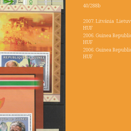
40/288b
2007. Litvánia Li
HUF
2006. Guinea Republ
HUF
2006. Guinea Republic
HUF