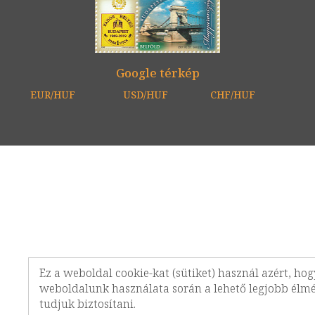
Google térkép
EUR/HUF
USD/HUF
CHF/HUF
Ez a weboldal cookie-kat (sütiket) használ azért, hog
weboldalunk használata során a lehető legjobb élm
tudjuk biztosítani.