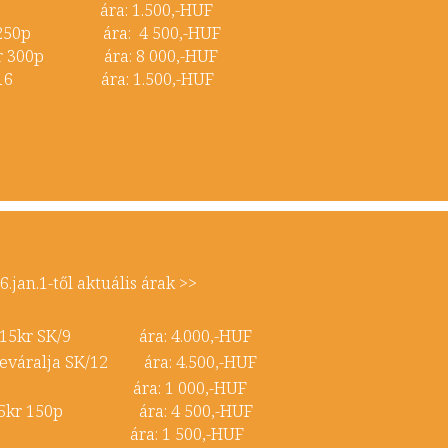
 5kr ára: 1.500,-HUF
5kr 250p ára: 4 500,-HUF
0kr 300p ára: 8 000,-HUF
B 2.16 ára: 1.500,-HUF
an.1-től aktuális árak >>
lós 15kr SK/9 ára: 4.000,-HUF
peváralja SK/12 ára: 4.500,-HUF
10kr ára: 1 000,-HUF
th 5kr 150p ára: 4 500,-HUF
100p ára: 1 500,-HUF