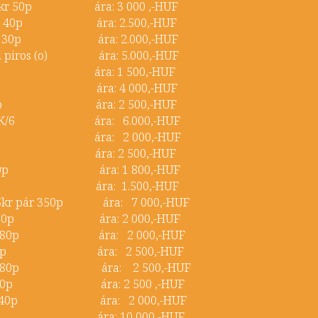
 15kr 50p ára: 3 000 ,-HUF
 15kr 40p ára: 2.500,-HUF
 10kr 30p ára: 2.000,-HUF
m. piros (o) ára: 5.000,-HUF
r 60p ára: 1 500,-HUF
r 150p ára: 4 000,-HUF
5kr 60p ára: 2 500,-HUF
2kr SK/6 ára: 6.000,-HUF
kr 50p ára: 2 000,-HUF
kr 80p ára: 2 500,-HUF
15kr 50p ára: 1 800,-HUF
 5kr ára: 1.500,-HUF
u 5kr pár 350p ára: 7 000,-HUF
 5kr 60p ára: 2 000,-HUF
10kr 80p ára: 2 000,-HUF
0kr 80p ára: 2 500,-HUF
 15kr 80p ára: 2 500,-HUF
0kr 80p ára: 2 500 ,-HUF
 15kr 40p ára: 2 000,-HUF
 20p ára: 10 000,-HUF