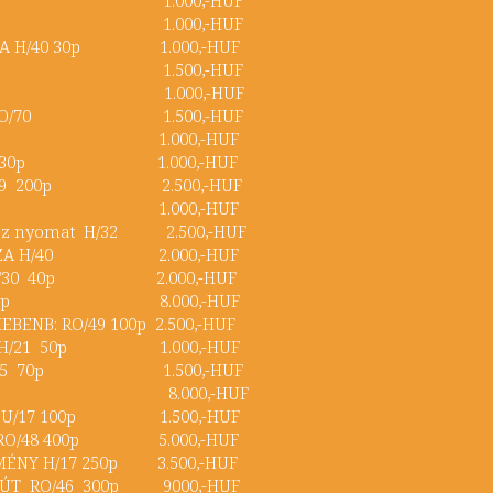
TH H/32 1.000,-HUF
HÁZA H/40 30p 1.000,-HUF
TH H/32 1.500,-HUF
EN H/32 1.000,-HUF
SVÁR RO/70 1.500,-HUF
TH H/32 1.000,-HUF
 H/15 30p 1.000,-HUF
 RO/69 200p 2.500,-HUF
TH H/32 1.000,-HUF
áraz nyomat H/32 2.500,-HUF
GYHÁZA H/40 2.000,-HUF
ÁR H/30 40p 2.000,-HUF
 H/68 20p 8.000,-HUF
IEBENB: RO/49 100p 2.500,-HUF
URG H/21 50p 1.000,-HUF
G HR/65 70p 1.500,-HUF
STH /32 8.000,-HUF
ÁSZ U/17 100p 1.500,-HUF
EK RO/48 400p 5.000,-HUF
AMÉNY H/17 250p 3.500,-HUF
ASZÚT RO/46 300p 9000,-HUF