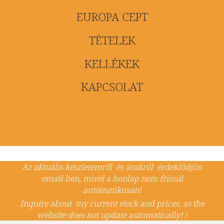
EUROPA CEPT
TÉTELEK
KELLÉKEK
KAPCSOLAT
Az aktuális készletemről és árakról érdeklődjön
email-ben, mivel a honlap nem frissül
autómatikusan!
Inquire about my current stock and prices, as the
website does not update automatically! !