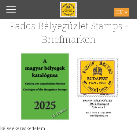
HU
Pados Bélyegüzlet Stamps -
Briefmarken
Bélyegkereskedelem