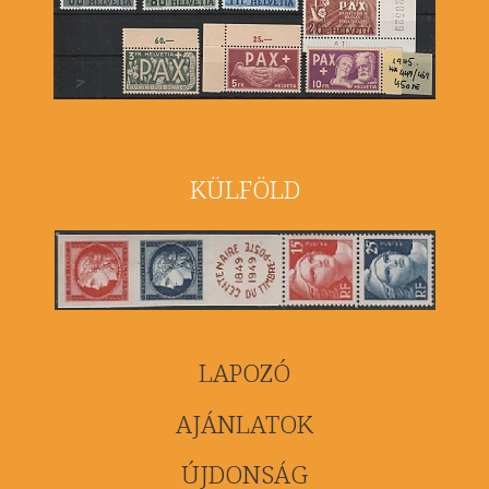
KÜLFÖLD
LAPOZÓ
AJÁNLATOK
ÚJDONSÁG