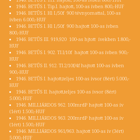
1946. BETŰS I. Tip.I. hajtott, 100-as ívben 800,-HUF
1946. BETŰS I. Hl I./50f 900 tévnyomattal, 100-as
ívben 6.000,-HUF
1946. BETŰS I. Hl I./50f 900 hajtott 100-as ívben
800,-HUF
1946. BETŰS III. 919,920 100-as hjtott ívekben 1.800,-
HUF
1946. BETŰS I. 902. TI.I/10f hajtott 100-as ívben 900,-
HUF
1946. BETŰS II. 912. TI.2/10f/4f hajtott 100-as ívben
900,-HUF
1946. BETŰS I. hajtott,teljes 100-as ívsor (8ért) 5.000,-
HUF
1946. BETŰS II. hajtott,teljes 100-as ívsor (8ért)
5.000,-HUF
1946. MILLIÁRDOS 962. 100mrdP hajtott 100-as ív
(1ért) 1.500,-HUF
1946. MILLIÁRDOS 963. 200mrdP hajtott 100-as ív
(1ért) 1.500,-HUF
1946. MILLIÁRDOS 961/963. hajtott 100-as ív (3ért)
5.000,-HUF