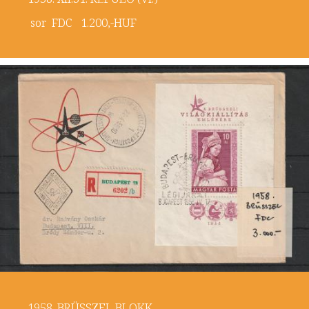
sor FDC 1.200,-HUF
1958. BRÜSSZEL BLOKK