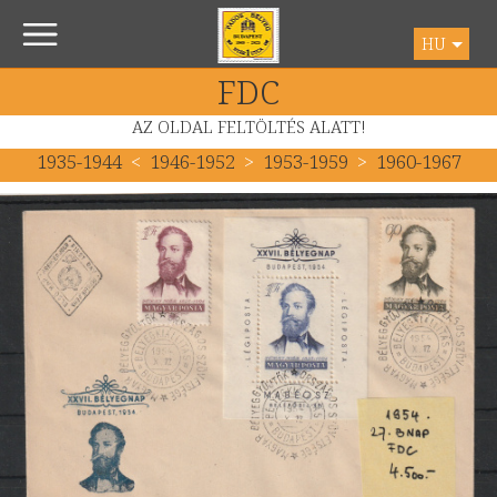
HU
FDC
AZ OLDAL FELTÖLTÉS ALATT!
1935-1944
<
1946-1952
>
1953-1959
>
1960-1967