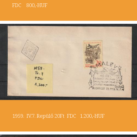
FDC 800,-HUF
1959. IV.7. Repülő 20Ft FDC 1.200,-HUF