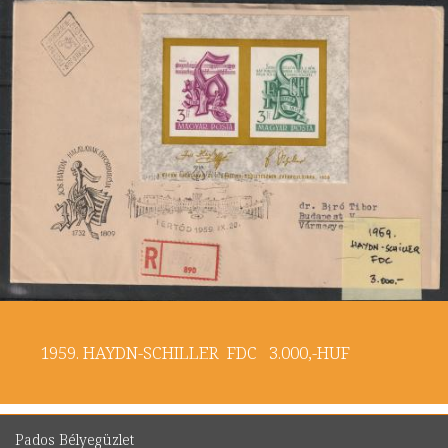
1959. HAYDN-SCHILLER FDC 3.000,-HUF
Pados Bélyegüzlet